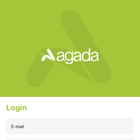
Login